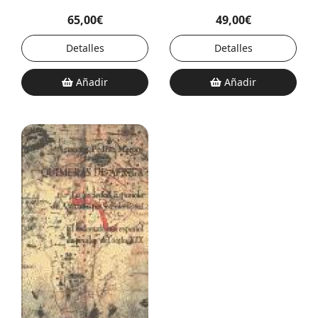
Historia
(1859-60)
65,00€
49,00€
Detalles
Detalles
Añadir
Añadir