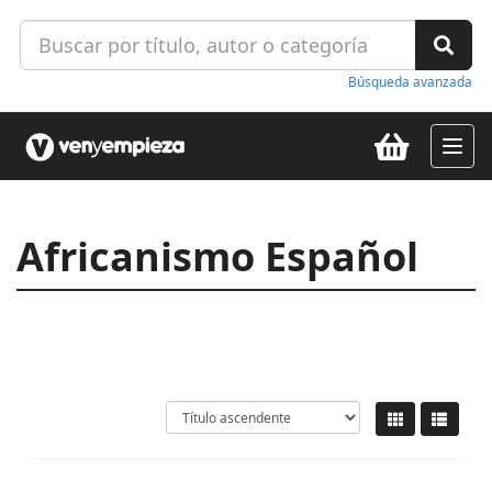
Búsqueda avanzada
Togg
navig
Africanismo Español