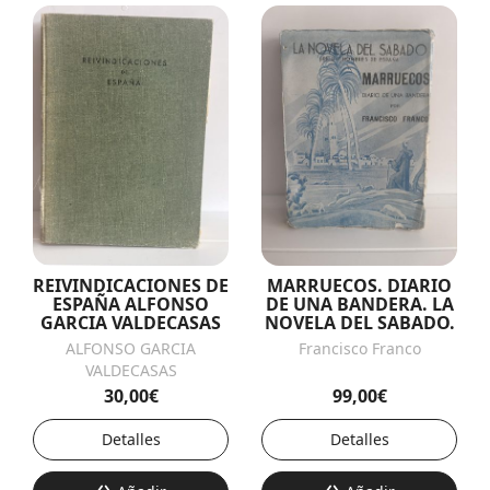
REIVINDICACIONES DE
MARRUECOS. DIARIO
ESPAÑA ALFONSO
DE UNA BANDERA. LA
GARCIA VALDECASAS
NOVELA DEL SABADO.
ALFONSO GARCIA
Francisco Franco
VALDECASAS
30,00€
99,00€
Detalles
Detalles