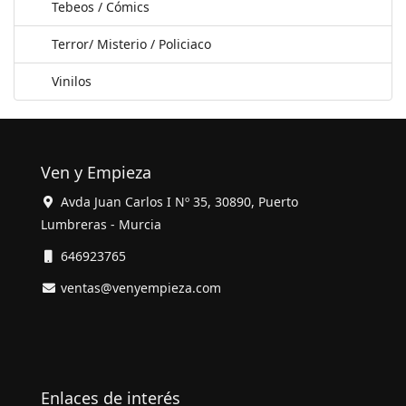
Tebeos / Cómics
Terror/ Misterio / Policiaco
Vinilos
Ven y Empieza
Avda Juan Carlos I Nº 35, 30890, Puerto
Lumbreras - Murcia
646923765
ventas@venyempieza.com
Enlaces de interés