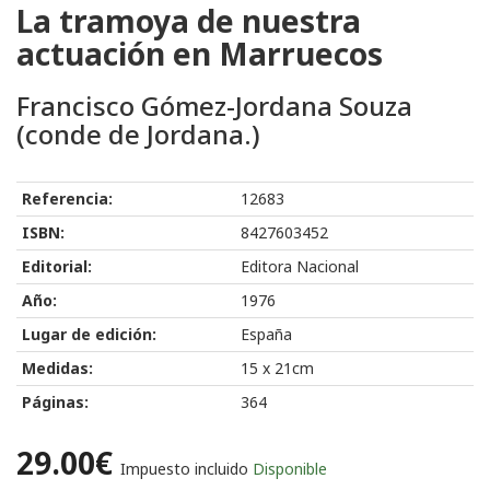
La tramoya de nuestra
actuación en Marruecos
Francisco Gómez-Jordana Souza
(conde de Jordana.)
Referencia:
12683
ISBN:
8427603452
Editorial:
Editora Nacional
Año:
1976
Lugar de edición:
España
Medidas:
15 x 21cm
Páginas:
364
29.00€
Impuesto incluido
Disponible