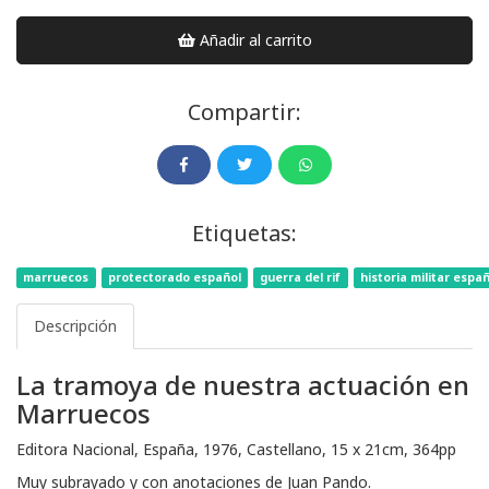
Añadir al carrito
Compartir:
Etiquetas:
marruecos
protectorado español
guerra del rif
historia militar espa
Descripción
La tramoya de nuestra actuación en
Marruecos
Editora Nacional, España, 1976, Castellano, 15 x 21cm, 364pp
Muy subrayado y con anotaciones de Juan Pando.