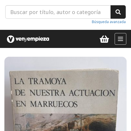
Búsqueda avanzada
Toggl
navig