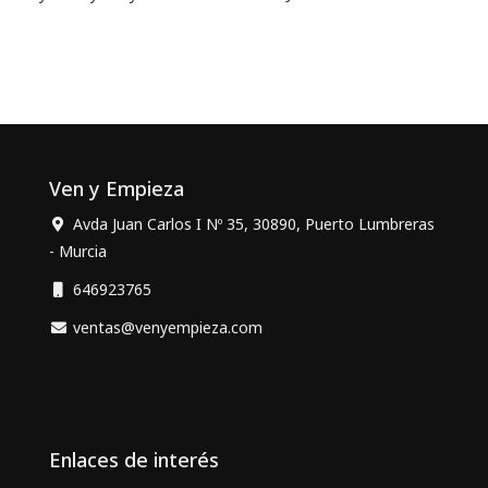
Ven y Empieza
Avda Juan Carlos I Nº 35, 30890, Puerto Lumbreras
- Murcia
646923765
ventas@venyempieza.com
Enlaces de interés