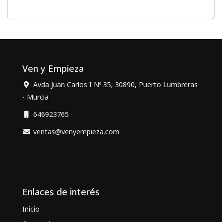
Ven y Empieza
Avda Juan Carlos I Nº 35, 30890, Puerto Lumbreras
- Murcia
646923765
ventas@venyempieza.com
Enlaces de interés
Inicio