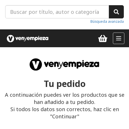
Búsqueda avanzada
Toggl
navig
Tu pedido
A continuación puedes ver los productos que se
han añadido a tu pedido.
Si todos los datos son correctos, haz clic en
"Continuar"