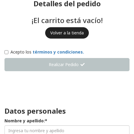
Detalles del pedido
¡El carrito está vacío!
Volver a la tienda
Acepto los
términos y condiciones.
Realizar Pedido
Datos personales
Nombre y apellido:*