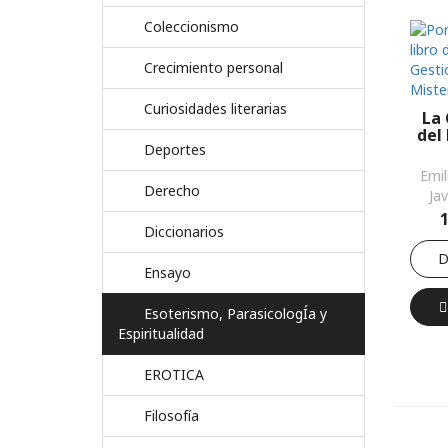
Coleccionismo
Crecimiento personal
Curiosidades literarias
La 
del
Deportes
Emil
Derecho
Ja
Diccionarios
D
Ensayo
Esoterismo, ParasicologÍa y
Espiritualidad
EROTICA
Filosofía