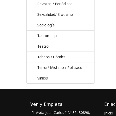
Revistas / Periódicos
Sexualidad/ Erotismo
Sociología
Tauromaquia
Teatro
Tebeos / Cómics
Terror/ Misterio / Policiaco
Vinilos
Ven y Empieza
Enlac
Avda Juan Carlos I Nº 35, 30890,
Inicio