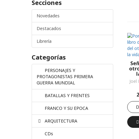
Secciones
Novedades
Destacados
Librería
Categorías
Señ
otr
PERSONAJES Y
l
PROTAGONISTAS PRIMERA
Joel
GUERRA MUNDIAL
BATALLAS Y FRENTES
D
FRANCO Y SU EPOCA
ARQUITECTURA
CDs