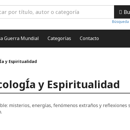
Bu
Búsqueda 
a Guerra Mundial
Categorías
Contacto
Ía y Espiritualidad
ologÍa y Espiritualidad
ble: misterios, energías, fenómenos extraños y reflexiones so
.