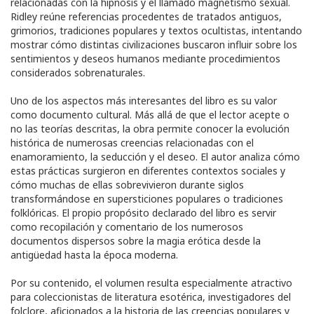
relacionadas con la hipnosis y el llamado magnetismo sexual.
Ridley reúne referencias procedentes de tratados antiguos,
grimorios, tradiciones populares y textos ocultistas, intentando
mostrar cómo distintas civilizaciones buscaron influir sobre los
sentimientos y deseos humanos mediante procedimientos
considerados sobrenaturales.
Uno de los aspectos más interesantes del libro es su valor
como documento cultural. Más allá de que el lector acepte o
no las teorías descritas, la obra permite conocer la evolución
histórica de numerosas creencias relacionadas con el
enamoramiento, la seducción y el deseo. El autor analiza cómo
estas prácticas surgieron en diferentes contextos sociales y
cómo muchas de ellas sobrevivieron durante siglos
transformándose en supersticiones populares o tradiciones
folklóricas. El propio propósito declarado del libro es servir
como recopilación y comentario de los numerosos
documentos dispersos sobre la magia erótica desde la
antigüedad hasta la época moderna.
Por su contenido, el volumen resulta especialmente atractivo
para coleccionistas de literatura esotérica, investigadores del
folclore, aficionados a la historia de las creencias populares y