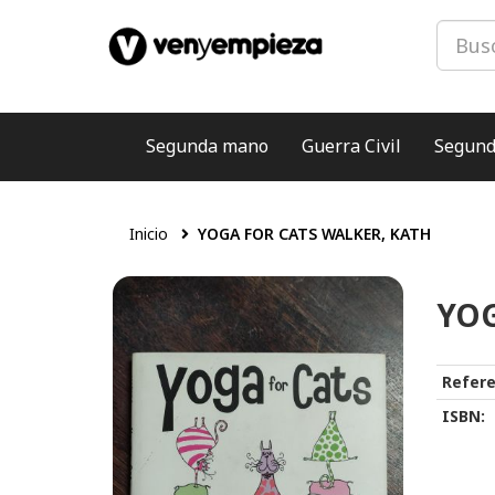
Segunda mano
Guerra Civil
Segund
Inicio
YOGA FOR CATS WALKER, KATH
YOG
Refere
ISBN: