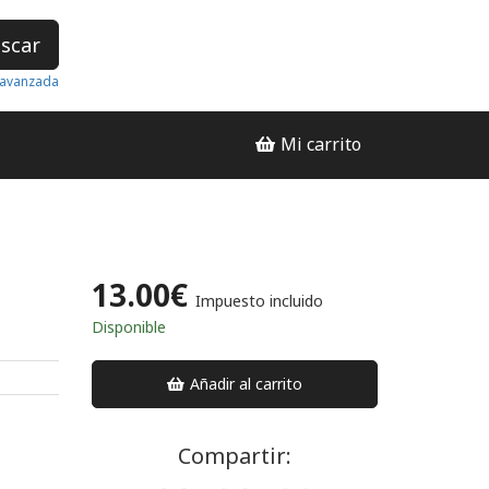
scar
avanzada
Mi carrito
13.00€
Impuesto incluido
Disponible
Añadir al carrito
Compartir: