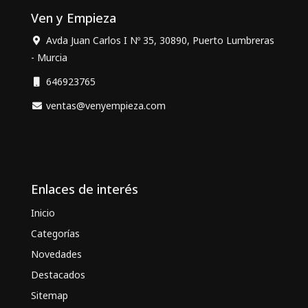
Ven y Empieza
Avda Juan Carlos I Nº 35, 30890, Puerto Lumbreras
- Murcia
646923765
ventas@venyempieza.com
Enlaces de interés
Inicio
Categorías
Novedades
Destacados
Sitemap