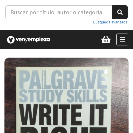
Búsqueda avanzada
Toggl
navig