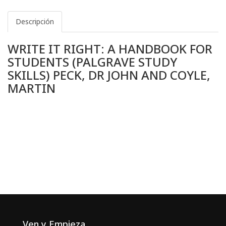
Descripción
WRITE IT RIGHT: A HANDBOOK FOR
STUDENTS (PALGRAVE STUDY
SKILLS) PECK, DR JOHN AND COYLE,
MARTIN
Ven y Empieza