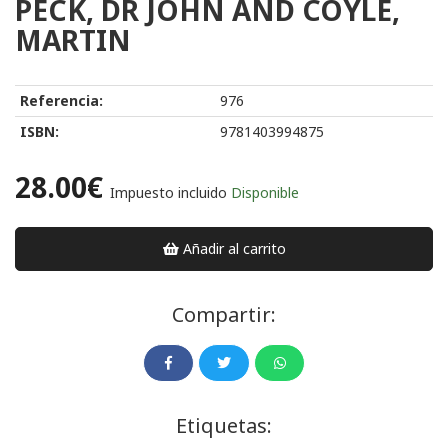
PECK, DR JOHN AND COYLE,
MARTIN
Referencia:
976
ISBN:
9781403994875
28.00€
Impuesto incluido
Disponible
Añadir al carrito
Compartir:
Etiquetas: