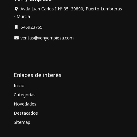
Avda Juan Carlos I Nº 35, 30890, Puerto Lumbreras
- Murcia
646923765
ventas@venyempieza.com
Enlaces de interés
Inicio
Categorías
Novedades
Destacados
Sitemap