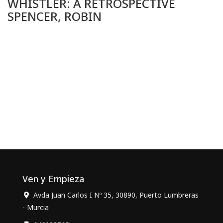
WHISTLER: A RETROSPECTIVE
SPENCER, ROBIN
Ven y Empieza
Avda Juan Carlos I Nº 35, 30890, Puerto Lumbreras
- Murcia