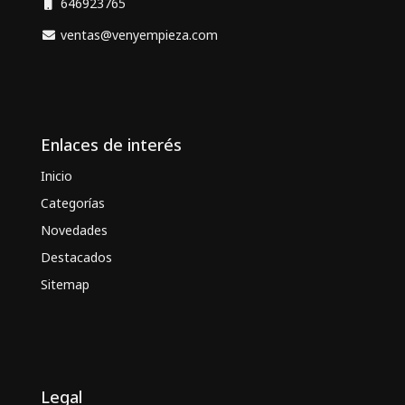
646923765
ventas@venyempieza.com
Enlaces de interés
Inicio
Categorías
Novedades
Destacados
Sitemap
Legal