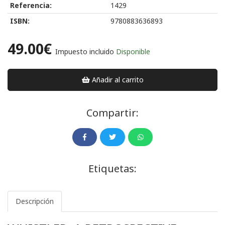
Referencia:
1429
ISBN:
9780883636893
49.00€
Impuesto incluido
Disponible
Añadir al carrito
Compartir:
Etiquetas:
Descripción