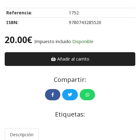
Referencia:
1752
ISBN:
9780743285520
20.00€
Impuesto incluido
Disponible
Añadir al carrito
Compartir:
Etiquetas:
Descripción