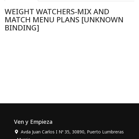
WEIGHT WATCHERS-MIX AND
MATCH MENU PLANS [UNKNOWN
BINDING]
Ven y Empieza
Avda Juan Carlos I Nº 35, 30890, Puerto Lumbreras