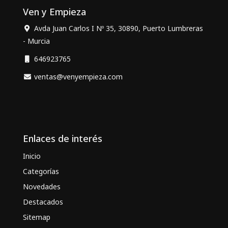
Ven y Empieza
Avda Juan Carlos I Nº 35, 30890, Puerto Lumbreras
- Murcia
646923765
ventas@venyempieza.com
Enlaces de interés
Inicio
Categorías
Novedades
Destacados
Sitemap