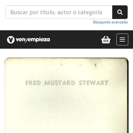
Búsqueda avanzada
Toggl
navig