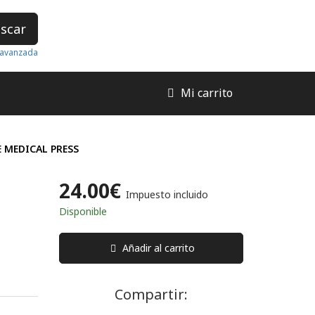
scar
avanzada
Mi carrito
 MEDICAL PRESS
24.00€
Impuesto incluido
Disponible
Añadir al carrito
Compartir: