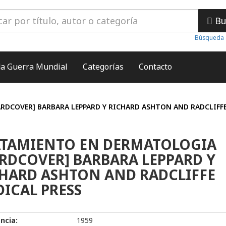
Bu
Búsqueda 
a Guerra Mundial
Categorías
Contacto
DCOVER] BARBARA LEPPARD Y RICHARD ASHTON AND RADCLIFFE
ATAMIENTO EN DERMATOLOGIA
RDCOVER] BARBARA LEPPARD Y
HARD ASHTON AND RADCLIFFE
ICAL PRESS
ncia:
1959