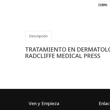
ISBN:
Descripción
TRATAMIENTO EN DERMATOLO
RADCLIFFE MEDICAL PRESS
Ven y Empieza
Enlac