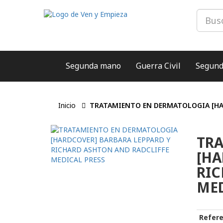
Segunda mano
Guerra Civil
Segund
Inicio
TRATAMIENTO EN DERMATOLOGIA [HAR
TR
[HA
RIC
MED
Refere