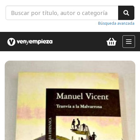
Búsqueda avanzada
Toggl
navig