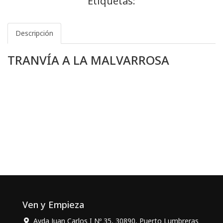
Etiquetas:
Descripción
TRANVÍA A LA MALVARROSA
Ven y Empieza
Avda Juan Carlos I Nº 35, 30890, Puerto Lumbreras