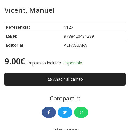
Vicent, Manuel
Referencia:
1127
ISBN:
9788420481289
Editorial:
ALFAGUARA
9.00€
Impuesto incluido
Disponible
Añadir al carrito
Compartir: