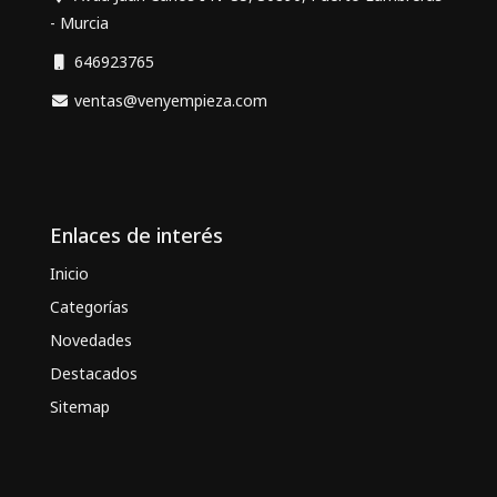
- Murcia
646923765
ventas@venyempieza.com
Enlaces de interés
Inicio
Categorías
Novedades
Destacados
Sitemap