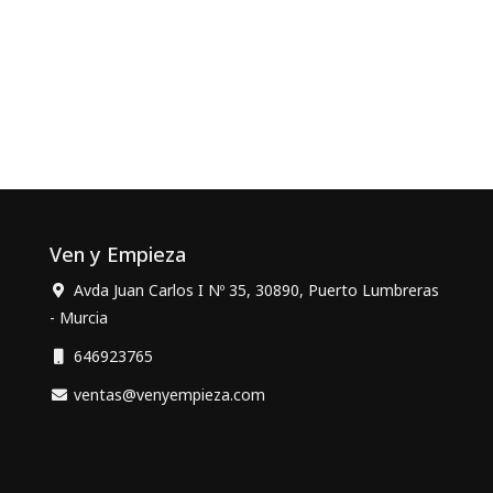
Ven y Empieza
Avda Juan Carlos I Nº 35, 30890, Puerto Lumbreras
- Murcia
646923765
ventas@venyempieza.com