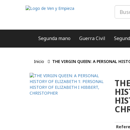
Segunda mano
Guerra Civil
Segund
Inicio
THE VIRGIN QUEEN: A PERSONAL HISTO
THE
HIS
HIS
CH
Refere