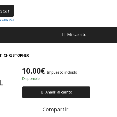
scar
avanzada
Mi carrito
RT, CHRISTOPHER
10.00€
Impuesto incluido
Disponible
L
Añadir al carrito
Compartir: