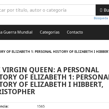
Bu
Búsqueda 
a Guerra Mundial
Categorías
Contacto
RY OF ELIZABETH 1: PERSONAL HISTORY OF ELIZABETH I HIBBE
 VIRGIN QUEEN: A PERSONAL
TORY OF ELIZABETH 1: PERSONA
TORY OF ELIZABETH I HIBBERT,
RISTOPHER
ncia:
1565