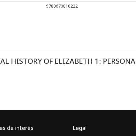
9780670810222
AL HISTORY OF ELIZABETH 1: PERSONA
es de interés
Legal