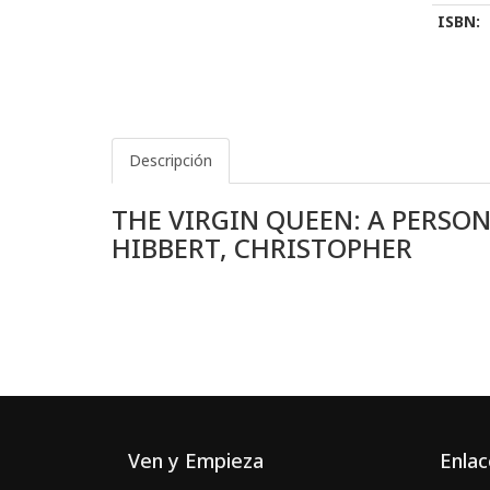
ISBN:
Descripción
THE VIRGIN QUEEN: A PERSON
HIBBERT, CHRISTOPHER
Ven y Empieza
Enlac