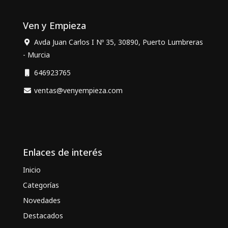
Ven y Empieza
Avda Juan Carlos I Nº 35, 30890, Puerto Lumbreras
- Murcia
646923765
ventas@venyempieza.com
Enlaces de interés
Inicio
Categorías
Novedades
Destacados