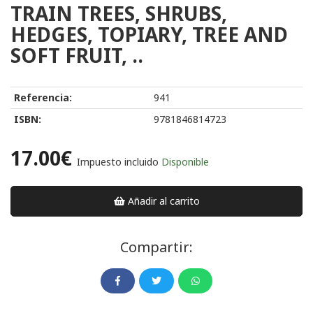
TRAIN TREES, SHRUBS,
HEDGES, TOPIARY, TREE AND
SOFT FRUIT, ..
Referencia:
941
ISBN:
9781846814723
17.00€
Impuesto incluido
Disponible
Añadir al carrito
Compartir: