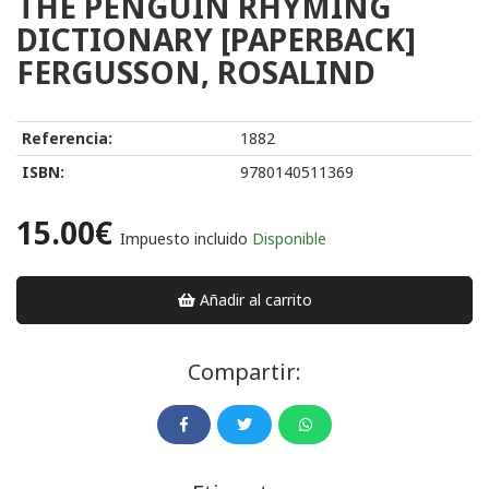
THE PENGUIN RHYMING
DICTIONARY [PAPERBACK]
FERGUSSON, ROSALIND
Referencia:
1882
ISBN:
9780140511369
15.00€
Impuesto incluido
Disponible
Añadir al carrito
Compartir: