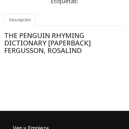
Etiquetas:
Descripción
THE PENGUIN RHYMING
DICTIONARY [PAPERBACK]
FERGUSSON, ROSALIND
Ven y Empieza