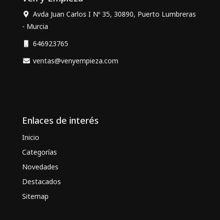
Avda Juan Carlos I Nº 35, 30890, Puerto Lumbreras
- Murcia
646923765
ventas@venyempieza.com
Enlaces de interés
Inicio
Categorías
Novedades
Destacados
Sitemap