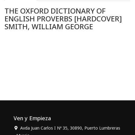
THE OXFORD DICTIONARY OF
ENGLISH PROVERBS [HARDCOVER]
SMITH, WILLIAM GEORGE
Ven y Empieza
Avda Juan Carlos I Nº 35, 30890, Puerto Lumbreras