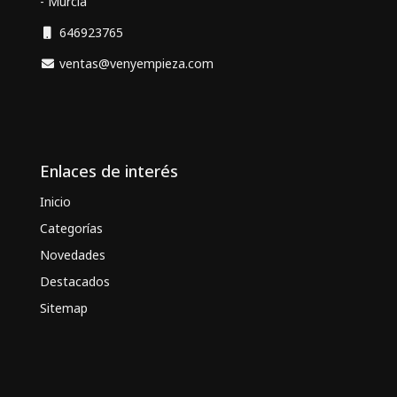
- Murcia
646923765
ventas@venyempieza.com
Enlaces de interés
Inicio
Categorías
Novedades
Destacados
Sitemap