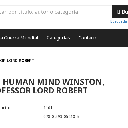
Bu
Búsqueda 
a Guerra Mundial
Categorías
Contacto
OR LORD ROBERT
E HUMAN MIND WINSTON,
FESSOR LORD ROBERT
ncia:
1101
978-0-593-05210-5