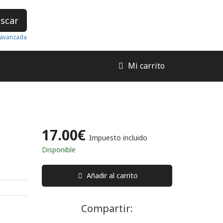
scar
avanzada
Mi carrito
17.00€
Impuesto incluido
Disponible
Añadir al carrito
Compartir: