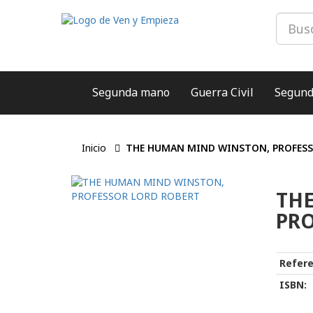
Segunda mano
Guerra Civil
Segund
Inicio
THE HUMAN MIND WINSTON, PROFESS
TH
PRO
Refere
ISBN: