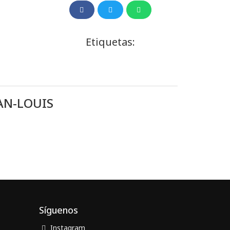
Etiquetas:
AN-LOUIS
Síguenos
Instagram