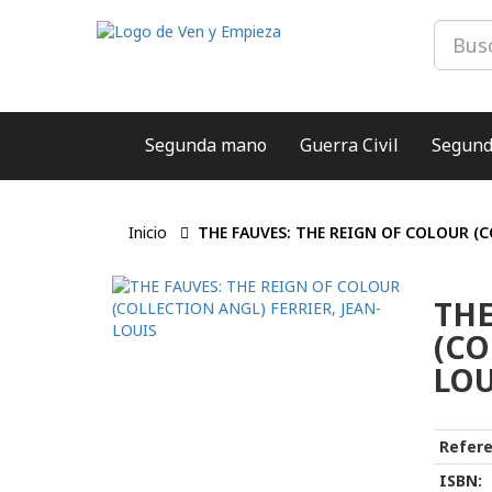
Segunda mano
Guerra Civil
Segund
Inicio
THE FAUVES: THE REIGN OF COLOUR (C
THE
(CO
LOU
Refere
ISBN: