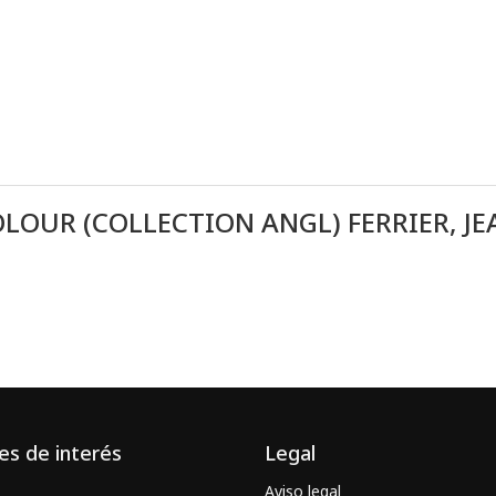
OLOUR (COLLECTION ANGL) FERRIER, JE
es de interés
Legal
Aviso legal