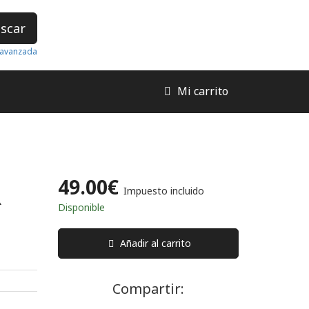
scar
avanzada
Mi carrito
49.00€
R
Impuesto incluido
Disponible
Añadir al carrito
Compartir: