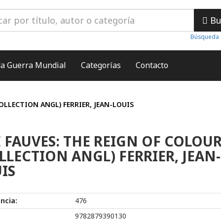
Bu
Búsqueda 
a Guerra Mundial
Categorías
Contacto
OLLECTION ANGL) FERRIER, JEAN-LOUIS
 FAUVES: THE REIGN OF COLOU
LLECTION ANGL) FERRIER, JEAN-
IS
ncia:
476
9782879390130