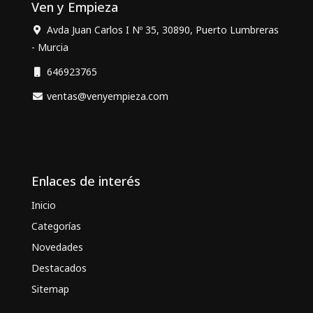
Ven y Empieza
Avda Juan Carlos I Nº 35, 30890, Puerto Lumbreras
- Murcia
646923765
ventas@venyempieza.com
Enlaces de interés
Inicio
Categorías
Novedades
Destacados
Sitemap