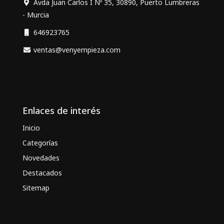
Avda Juan Carlos I Nº 35, 30890, Puerto Lumbreras
- Murcia
646923765
ventas@venyempieza.com
Enlaces de interés
Inicio
Categorías
Novedades
Destacados
Sitemap