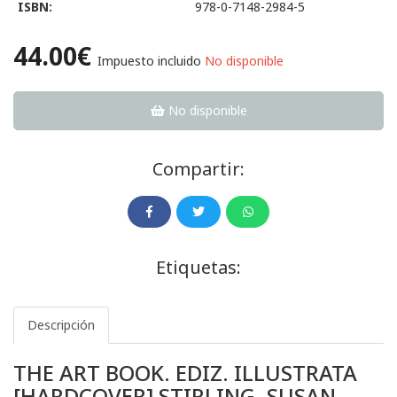
ISBN:
978-0-7148-2984-5
44.00€
Impuesto incluido
No disponible
No disponible
Compartir:
Etiquetas:
Descripción
THE ART BOOK. EDIZ. ILLUSTRATA
[HARDCOVER] STIRLING, SUSAN