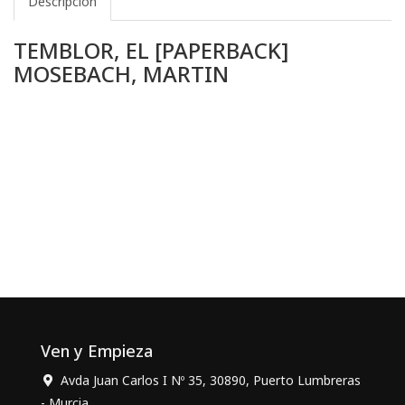
Descripción
TEMBLOR, EL [PAPERBACK]
MOSEBACH, MARTIN
Ven y Empieza
Avda Juan Carlos I Nº 35, 30890, Puerto Lumbreras
- Murcia