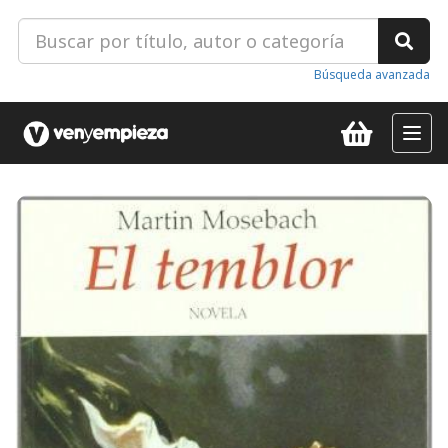
Búsqueda avanzada
Toggl
navig