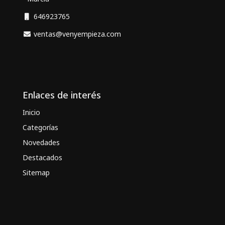
646923765
ventas@venyempieza.com
Enlaces de interés
Inicio
Categorías
Novedades
Destacados
Sitemap