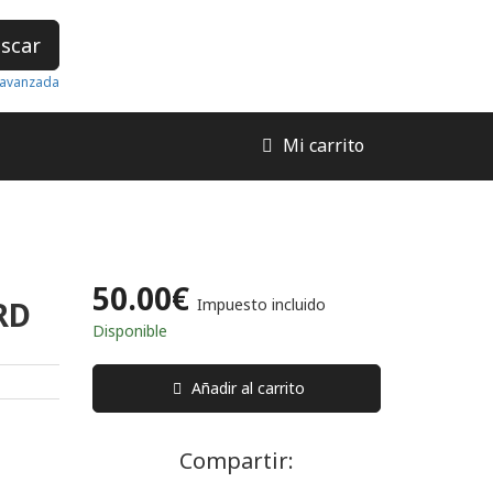
scar
avanzada
Mi carrito
50.00€
RD
Impuesto incluido
Disponible
Añadir al carrito
Compartir: