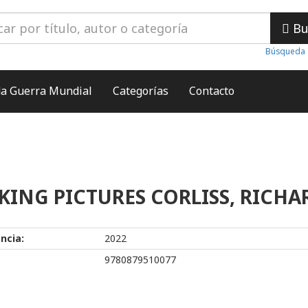
Bu
Búsqueda 
a Guerra Mundial
Categorías
Contacto
KING PICTURES CORLISS, RICHA
ncia:
2022
9780879510077