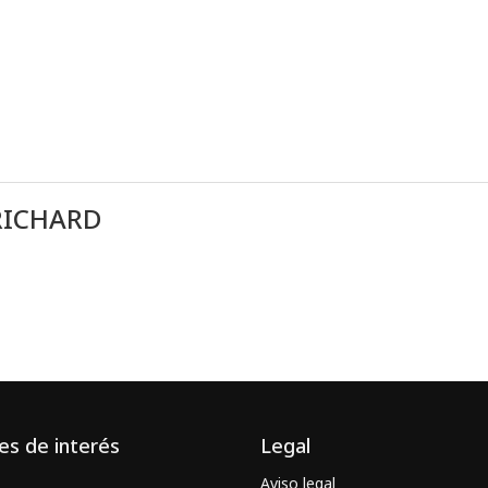
RICHARD
es de interés
Legal
Aviso legal