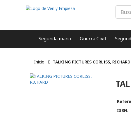
Segunda mano
Guerra Civil
Segund
Inicio
TALKING PICTURES CORLISS, RICHARD
TAL
Refere
ISBN: