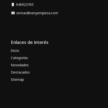
646923765
ventas@venyempieza.com
Enlaces de interés
Inicio
Categorías
Novedades
Destacados
Sitemap