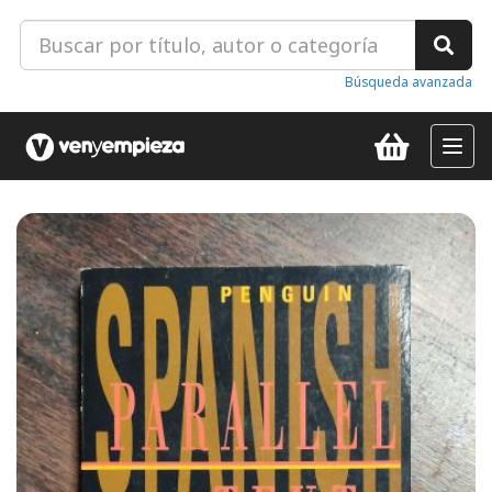
Búsqueda avanzada
Toggl
navig