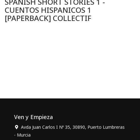
SPANISH SHORT STORIES 1 -
CUENTOS HISPANICOS 1
[PAPERBACK] COLLECTIF
Ven y Empieza
Avda Juan Carlos I Nº 35, 30890, Puerto Lumbreras
- Murcia