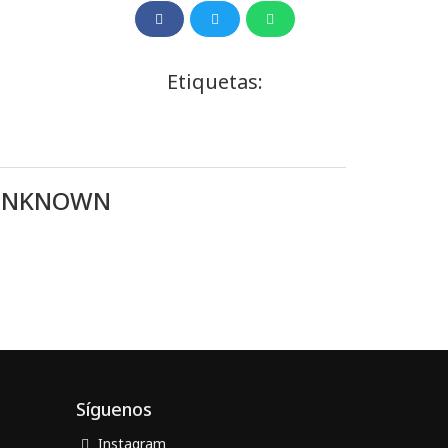
Etiquetas:
] UNKNOWN
Síguenos
Instagram