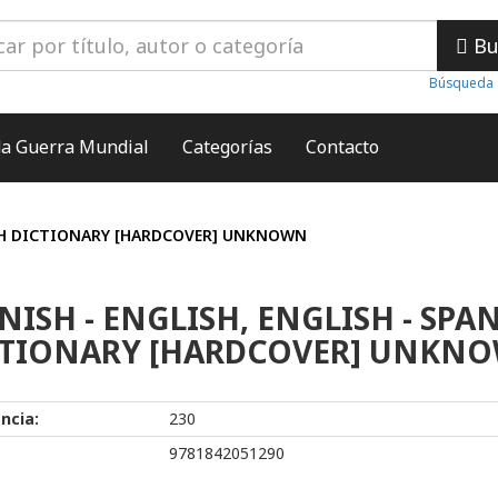
Bu
Búsqueda 
a Guerra Mundial
Categorías
Contacto
ISH DICTIONARY [HARDCOVER] UNKNOWN
NISH - ENGLISH, ENGLISH - SPA
CTIONARY [HARDCOVER] UNKN
ncia:
230
9781842051290