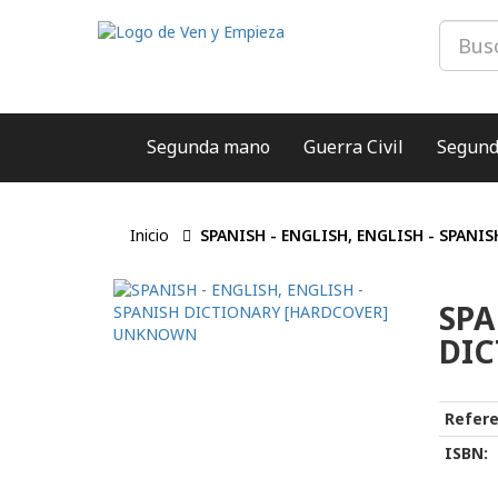
Segunda mano
Guerra Civil
Segund
Inicio
SPANISH - ENGLISH, ENGLISH - SPAN
SPA
DI
Refere
ISBN: