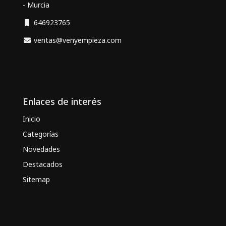
- Murcia
646923765
ventas@venyempieza.com
Enlaces de interés
Inicio
Categorías
Novedades
Destacados
Sitemap