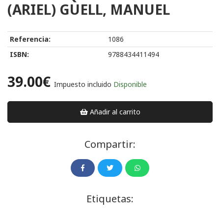
(ARIEL) GUELL, MANUEL
Referencia:
1086
ISBN:
9788434411494
39.00€
Impuesto incluido
Disponible
Añadir al carrito
Compartir:
Etiquetas: