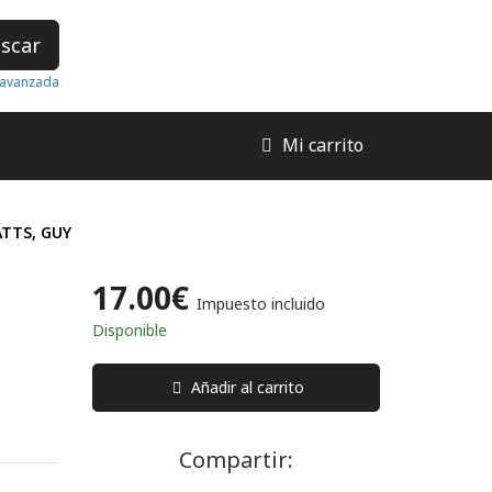
scar
avanzada
Mi carrito
TTS, GUY
17.00€
Impuesto incluido
Disponible
Añadir al carrito
Compartir: