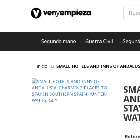
Segunda mano
Guerra Civil
Segund
Inicio
SMALL HOTELS AND INNS OF ANDALUS
SMA
AND
STA
WAT
Refere