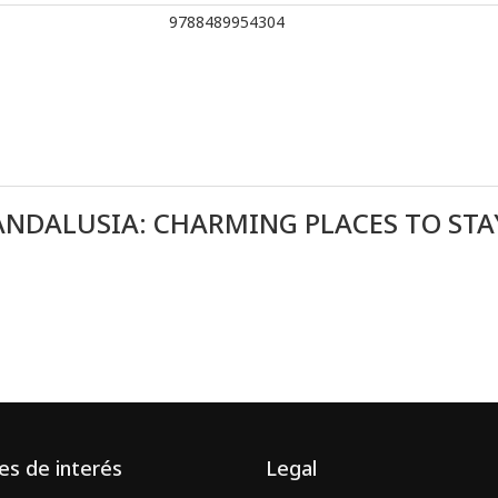
9788489954304
ANDALUSIA: CHARMING PLACES TO STA
es de interés
Legal