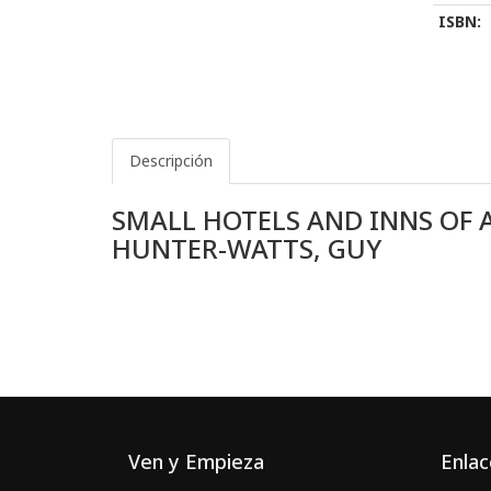
ISBN:
Descripción
SMALL HOTELS AND INNS OF 
HUNTER-WATTS, GUY
Ven y Empieza
Enlac