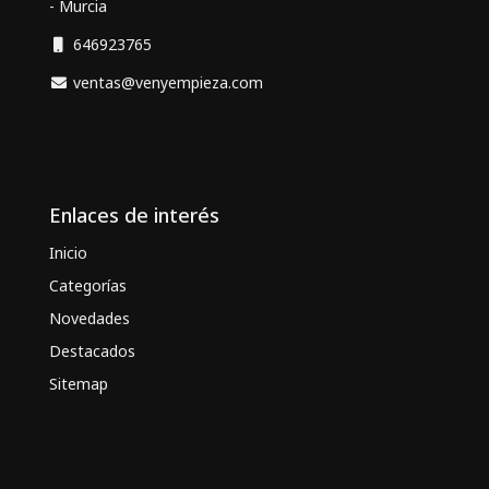
- Murcia
646923765
ventas@venyempieza.com
Enlaces de interés
Inicio
Categorías
Novedades
Destacados
Sitemap