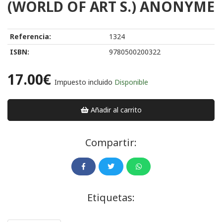
(WORLD OF ART S.) ANONYME
Referencia:
1324
ISBN:
9780500200322
17.00€
Impuesto incluido
Disponible
Añadir al carrito
Compartir:
Etiquetas: