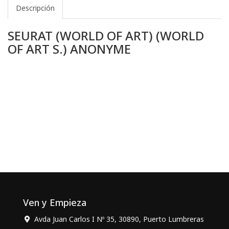
Descripción
SEURAT (WORLD OF ART) (WORLD
OF ART S.) ANONYME
Ven y Empieza
Avda Juan Carlos I Nº 35, 30890, Puerto Lumbreras