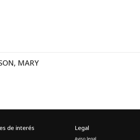
SON, MARY
es de interés
Legal
Aviso legal