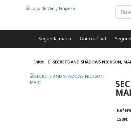
Segunda mano
Guerra Civil
Segund
Inicio
SECRETS AND SHADOWS NICKSON, MA
SEC
MA
Refere
ISBN: