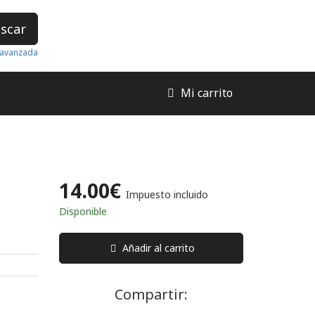
scar
avanzada
Mi carrito
14.00€
Impuesto incluido
Disponible
Añadir al carrito
Compartir: