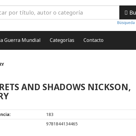
Bu
Búsqueda 
a Guerra Mundial
Categorías
Contacto
RY
RETS AND SHADOWS NICKSON,
RY
ncia:
183
9781844134465