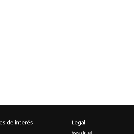
es de interés
Legal
Aviso legal