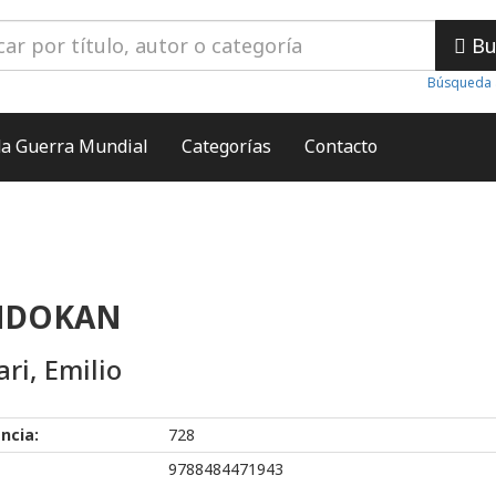
Bu
Búsqueda 
a Guerra Mundial
Categorías
Contacto
NDOKAN
ari, Emilio
ncia:
728
9788484471943