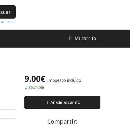
scar
avanzada
Mi carrito
9.00€
Impuesto incluido
Disponible
Añadir al carrito
Compartir: