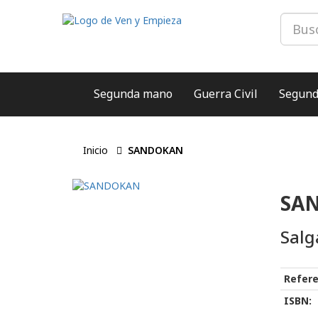
Segunda mano
Guerra Civil
Segund
Inicio
SANDOKAN
SA
Salg
Refere
ISBN: