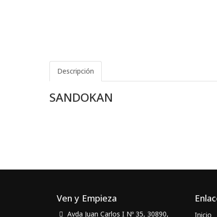
Descripción
SANDOKAN
Ven y Empieza
Enlac
Avda Juan Carlos I Nº 35, 30890,
Inicio