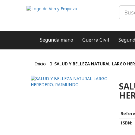
Segunda mano
Guerra Civil
Segund
Inicio
SALUD Y BELLEZA NATURAL LARGO HE
SAL
HE
Refere
ISBN: