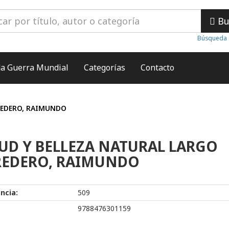
Bu
Búsqueda 
a Guerra Mundial
Categorías
Contacto
REDERO, RAIMUNDO
UD Y BELLEZA NATURAL LARGO
REDERO, RAIMUNDO
ncia:
509
9788476301159