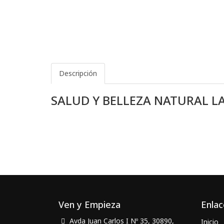
Descripción
SALUD Y BELLEZA NATURAL 
Ven y Empieza
Enlac
Avda Juan Carlos I Nº 35, 30890,
Inicio