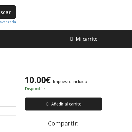
scar
avanzada
Mi carrito
10.00€
Impuesto incluido
Disponible
Añadir al carrito
Compartir: