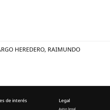
LARGO HEREDERO, RAIMUNDO
es de interés
Legal
Aviso legal