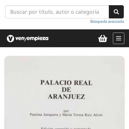
Búsqueda avanzada
Toggl
navig