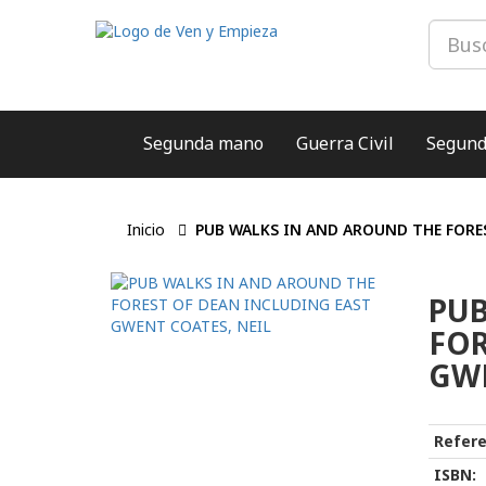
Segunda mano
Guerra Civil
Segund
Inicio
PUB WALKS IN AND AROUND THE FORE
PUB
FOR
GWE
Refere
ISBN: