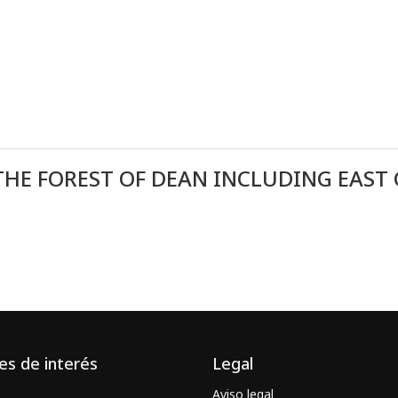
HE FOREST OF DEAN INCLUDING EAST 
es de interés
Legal
Aviso legal