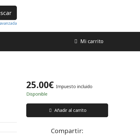
scar
avanzada
Mi carrito
25.00€
Impuesto incluido
Disponible
Añadir al carrito
Compartir: