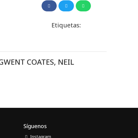
Etiquetas:
GWENT COATES, NEIL
Síguenos
Instagram