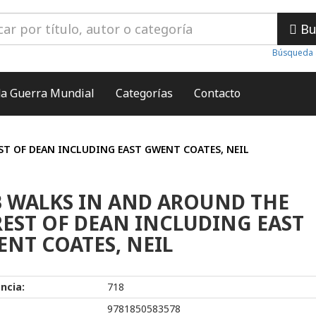
Bu
Búsqueda 
a Guerra Mundial
Categorías
Contacto
ST OF DEAN INCLUDING EAST GWENT COATES, NEIL
 WALKS IN AND AROUND THE
EST OF DEAN INCLUDING EAST
NT COATES, NEIL
ncia:
718
9781850583578