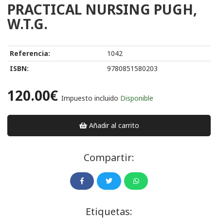
PRACTICAL NURSING PUGH,
W.T.G.
Referencia:
1042
ISBN:
9780851580203
120.00€
Impuesto incluido
Disponible
Añadir al carrito
Compartir:
Etiquetas: