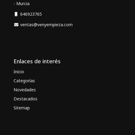
- Murcia
646923765
ventas@venyempieza.com
Enlaces de interés
Inicio
Categorías
Novedades
Destacados
Sitemap