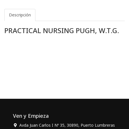
Descripción
PRACTICAL NURSING PUGH, W.T.G.
Ven y Empieza
Avda Juan Carlos I Nº 35, 30890, Puerto Lumbreras