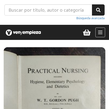
Búsqueda avanzada
Toggl
navig