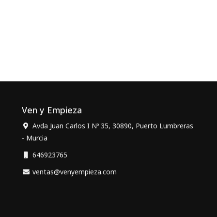
Ven y Empieza
Avda Juan Carlos I Nº 35, 30890, Puerto Lumbreras
- Murcia
646923765
ventas@venyempieza.com