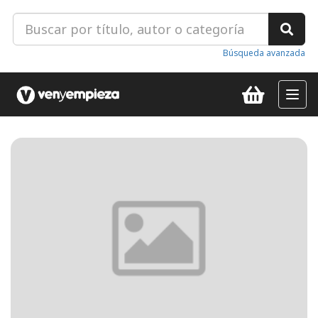
Búsqueda avanzada
Toggl
navig