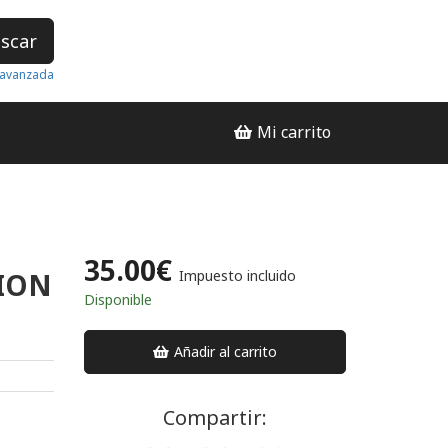
scar
avanzada
Mi carrito
35.00€
TION
Impuesto incluido
Disponible
Añadir al carrito
Compartir: