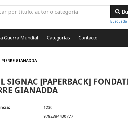
Bu
Búsqueda 
a Guerra Mundial
Categorías
Contacto
 PIERRE GIANADDA
L SIGNAC [PAPERBACK] FONDA
RRE GIANADDA
ncia:
1230
9782884430777