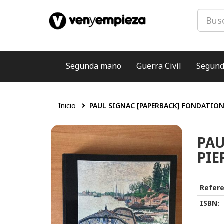
Segunda mano
Guerra Civil
Segund
Inicio
PAUL SIGNAC [PAPERBACK] FONDATION
PAU
PIE
Refere
ISBN: