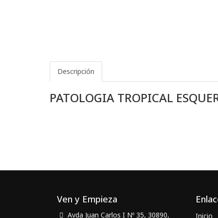
Descripción
PATOLOGIA TROPICAL ESQUER
Ven y Empieza
Enlac
Avda Juan Carlos I Nº 35, 30890,
Inicio