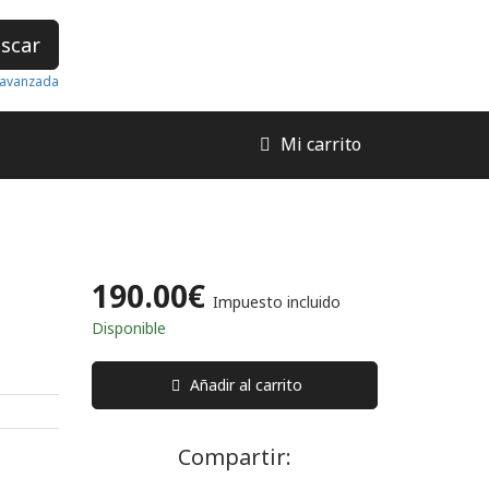
scar
avanzada
Mi carrito
190.00€
Impuesto incluido
Disponible
Añadir al carrito
Compartir: