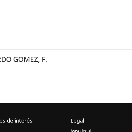
DO GOMEZ, F.
es de interés
Legal
Aviso legal