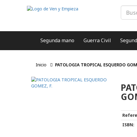
Segunda mano
Guerra Civil
Segund
Inicio
PATOLOGIA TROPICAL ESQUERDO GOME
PAT
GOM
Refere
ISBN: