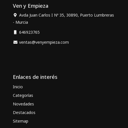
Ven y Empieza
Avda Juan Carlos I Nº 35, 30890, Puerto Lumbreras
- Murcia
646923765
ventas@venyempieza.com
Enlaces de interés
Inicio
Categorías
Novedades
Destacados
Sitemap