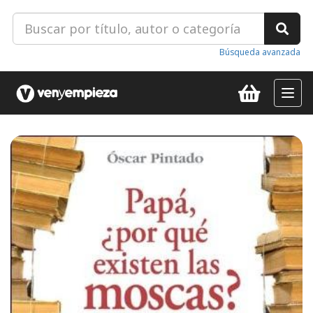
Búsqueda avanzada
Toggl
navig