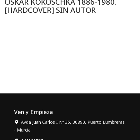
OSKAR KOKOSCHKA 1886-1980.
[HARDCOVER] SIN AUTOR
Ven y Empieza
Avda Juan Carlos I Nº 35, 30890, Puerto Lumbreras
- Murcia