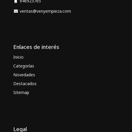
646923765
ventas@venyempieza.com
Enlaces de interés
Inicio
Categorías
Novedades
Destacados
Sitemap
Legal