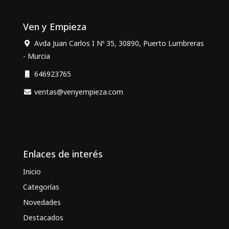
Ven y Empieza
Avda Juan Carlos I Nº 35, 30890, Puerto Lumbreras
- Murcia
646923765
ventas@venyempieza.com
Enlaces de interés
Inicio
Categorías
Novedades
Destacados