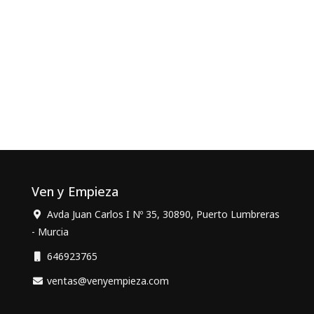
Ven y Empieza
Avda Juan Carlos I Nº 35, 30890, Puerto Lumbreras
- Murcia
646923765
ventas@venyempieza.com