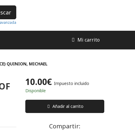
scar
avanzada
Mi carrito
CE) QUINION, MICHAEL
10.00€
 OF
Impuesto incluido
Disponible
Añadir al carrito
Compartir: