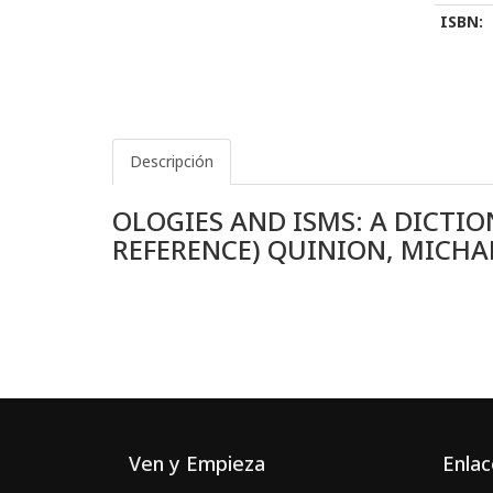
ISBN:
Descripción
OLOGIES AND ISMS: A DICTI
REFERENCE) QUINION, MICHA
Ven y Empieza
Enlac