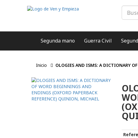
Segunda mano
Guerra Civil
Segund
Inicio
OLOGIES AND ISMS: A DICTIONARY O
OLO
WO
(OX
QUI
Refere