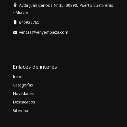
Avda Juan Carlos I Nº 35, 30890, Puerto Lumbreras
- Murcia
646923765
ventas@venyempieza.com
Enlaces de interés
Inicio
Categorías
Novedades
Destacados
Sitemap