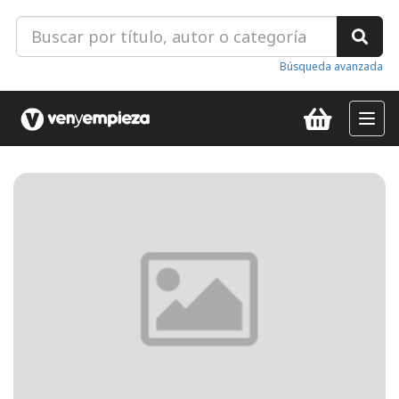
Búsqueda avanzada
Toggl
navig