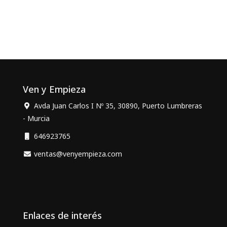
Ven y Empieza
Avda Juan Carlos I Nº 35, 30890, Puerto Lumbreras
- Murcia
646923765
ventas@venyempieza.com
Enlaces de interés