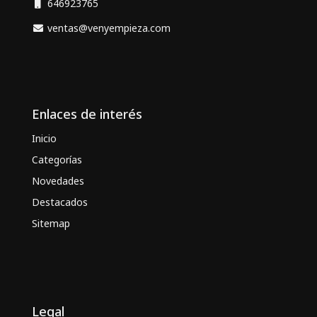
646923765
ventas@venyempieza.com
Enlaces de interés
Inicio
Categorías
Novedades
Destacados
Sitemap
Legal