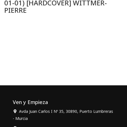
01-01) [HARDCOVER] WITTMER-
PIERRE
Ven y Empieza
Avda Juan Carlos I Nº 35, 30890, Puerto Lumbreras
- Murcia