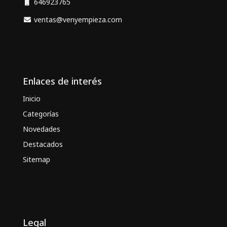
646923765
ventas@venyempieza.com
Enlaces de interés
Inicio
Categorías
Novedades
Destacados
Sitemap
Legal