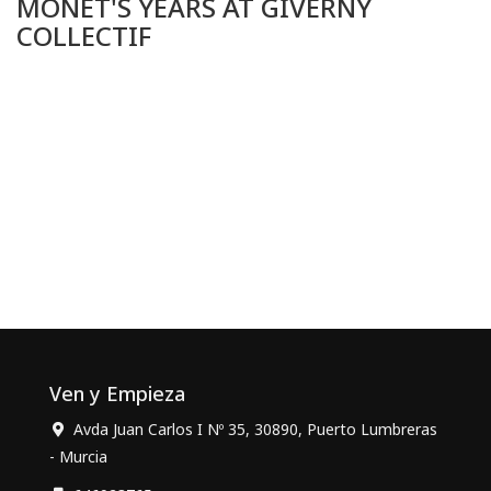
MONET'S YEARS AT GIVERNY
COLLECTIF
Ven y Empieza
Avda Juan Carlos I Nº 35, 30890, Puerto Lumbreras
- Murcia