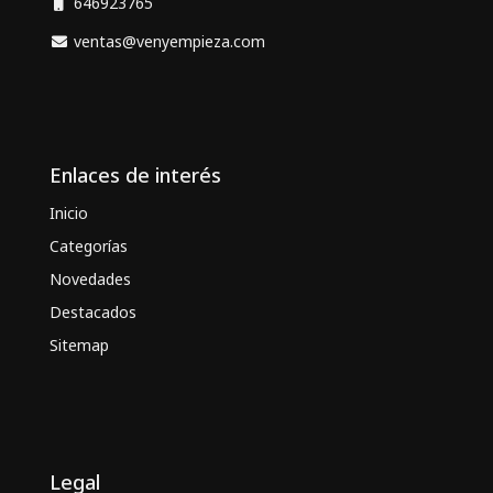
646923765
ventas@venyempieza.com
Enlaces de interés
Inicio
Categorías
Novedades
Destacados
Sitemap
Legal