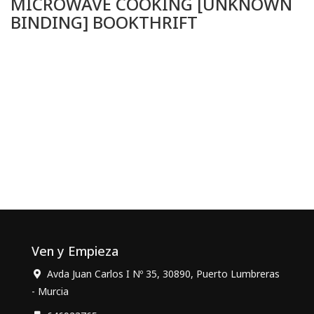
MICROWAVE COOKING [UNKNOWN
BINDING] BOOKTHRIFT
Ven y Empieza
Avda Juan Carlos I Nº 35, 30890, Puerto Lumbreras
- Murcia