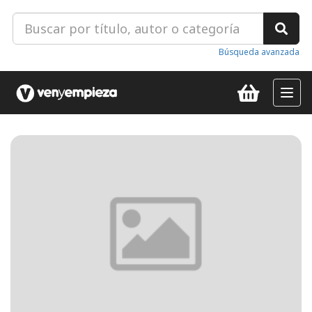
Búsqueda avanzada
Toggl
navig