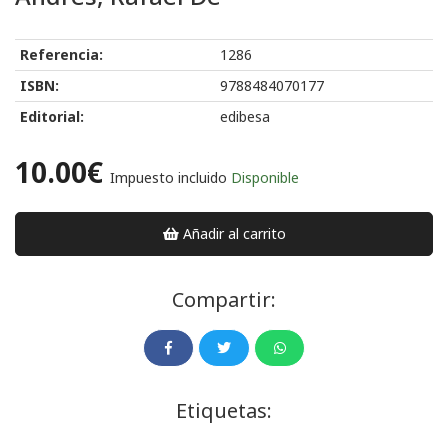
Referencia:
1286
ISBN:
9788484070177
Editorial:
edibesa
10.00€
Impuesto incluido
Disponible
Añadir al carrito
Compartir:
Etiquetas: