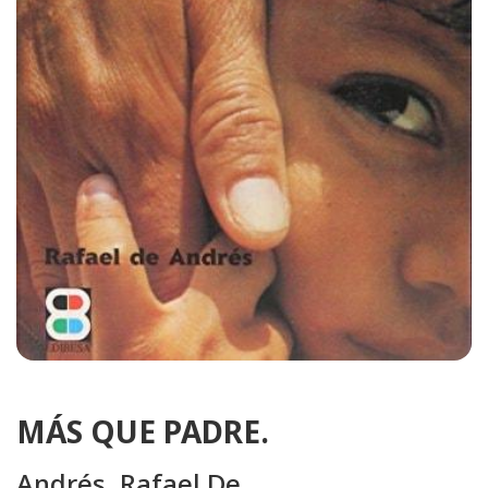
MÁS QUE PADRE.
Andrés, Rafael De