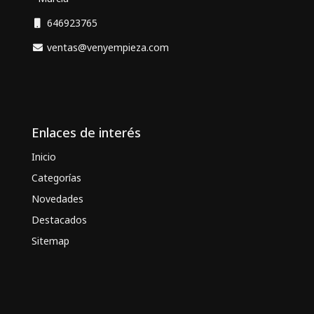
646923765
ventas@venyempieza.com
Enlaces de interés
Inicio
Categorías
Novedades
Destacados
Sitemap